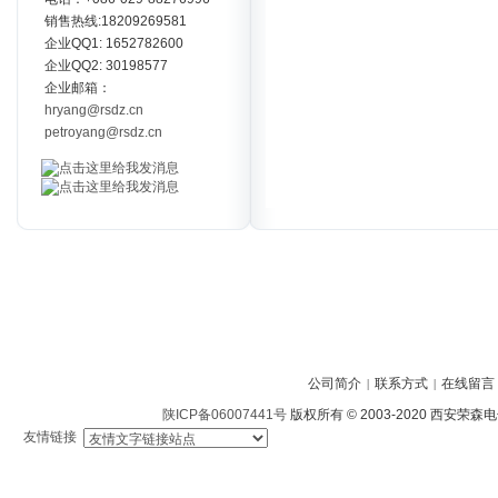
销售热线:18209269581
企业QQ1: 1652782600
企业QQ2: 30198577
企业邮箱：
hryang@rsdz.cn
petroyang@rsdz.cn
公司简介
联系方式
在线留言
|
|
陕ICP备06007441号
版权所有 © 2003-2020 西安
友情链接